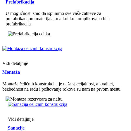
Prefabrikacija
U mogućnosti smo da ispunimo sve vaše zahteve za
prefabrikacijom materijala, ma koliko komplikovana bila
prefabrikacija
Vidi detaljnije
Montaža
Montaža čeličnih konstrukcija je naša specijalnost, a kvalitet,
bezbednost na radu i poštovanje rokova su nam na prvom mestu
Vidi detaljnije
Sanacije