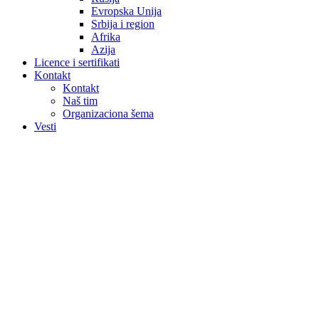
Evropska Unija
Srbija i region
Afrika
Azija
Licence i sertifikati
Kontakt
Kontakt
Naš tim
Organizaciona šema
Vesti