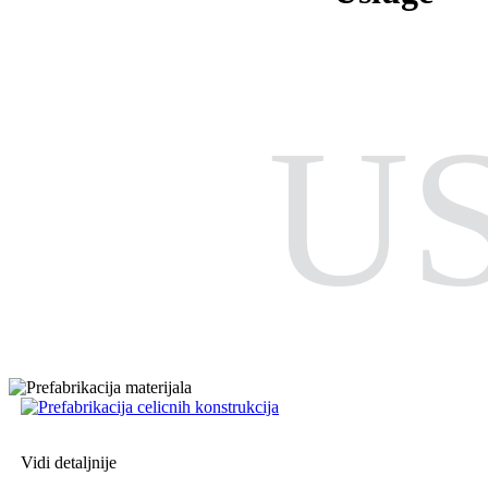
U
Vidi detaljnije