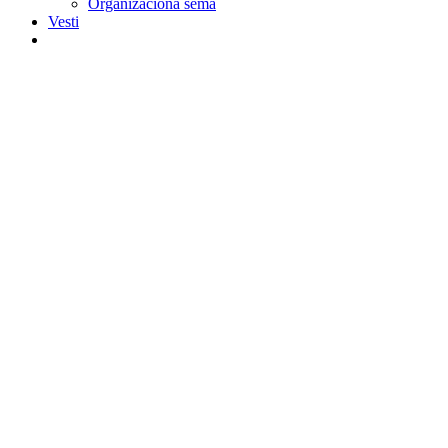
Organizaciona šema
Vesti