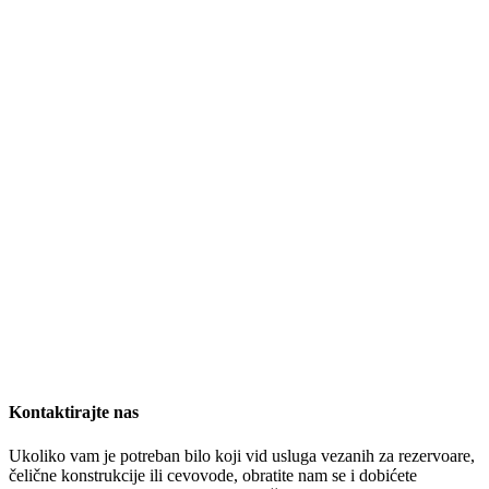
Kontaktirajte nas
Ukoliko vam je potreban bilo koji vid usluga vezanih za rezervoare,
čelične konstrukcije ili cevovode, obratite nam se i dobićete