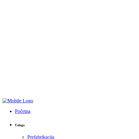
Početna
Usluge
Prefabrikacija