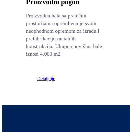
Proizvodni pogon
Proizvodna hala sa pratećim
prostorijama opremljena je svom
neophodnom opremom za izradu i
prefabrikaciju metalnih
konstrukcija. Ukupna površina hale
iznosi 4.000 m2.
Detaljnije