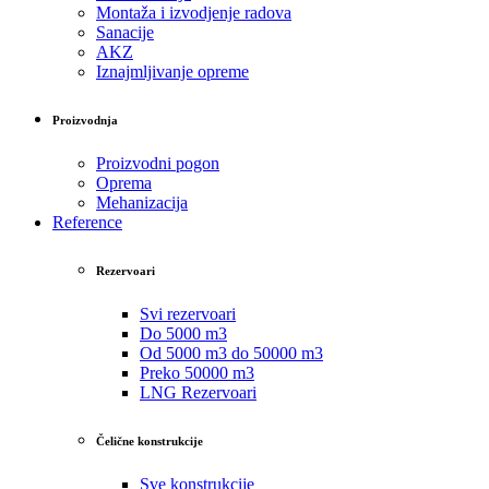
Montaža i izvodjenje radova
Sanacije
AKZ
Iznajmljivanje opreme
Proizvodnja
Proizvodni pogon
Oprema
Mehanizacija
Reference
Rezervoari
Svi rezervoari
Do 5000 m3
Od 5000 m3 do 50000 m3
Preko 50000 m3
LNG Rezervoari
Čelične konstrukcije
Sve konstrukcije