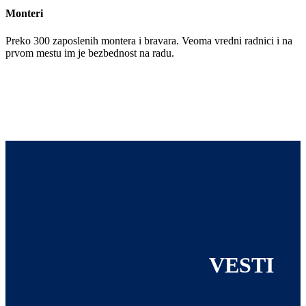
Monteri
Preko 300 zaposlenih montera i bravara. Veoma vredni radnici i na
prvom mestu im je bezbednost na radu.
VESTI