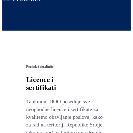
Pogledaj detaljnije
Licence i
sertifikati
Tankmont DOO poseduje sve
neophodne licence i sertifikate za
kvalitetno obavljanje poslova, kako
za rad na teritoriji Republike Srbije,
tako i za rad na teritorijama drugih