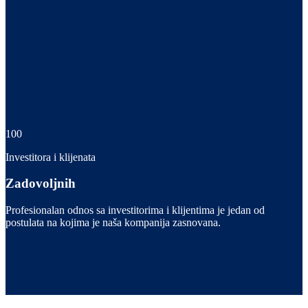
100
Investitora i klijenata
Zadovoljnih
Profesionalan odnos sa investitorima i klijentima je jedan od
postulata na kojima je naša kompanija zasnovana.